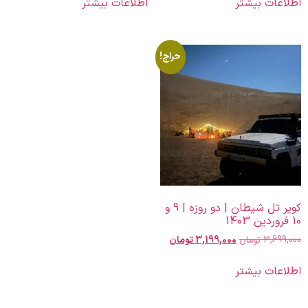
اطلاعات بیشتر
اطلاعات بیشتر
حراج!
کویر تل شیطان | دو روزه | 9 و
10 فروردین 1403
3,699,000
تومان
3,199,000
تومان
اطلاعات بیشتر