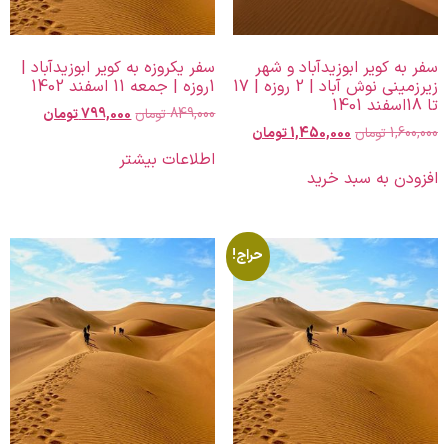
سفر به کویر ابوزیدآباد و شهر
سفر یکروزه به کویر ابوزیدآباد |
زیرزمینی نوش آباد | 2 روزه | 17
1روزه | جمعه 11 اسفند 1402
تا 18اسفند 1401
849,000
تومان
799,000
تومان
1,600,000
تومان
1,450,000
تومان
اطلاعات بیشتر
افزودن به سبد خرید
حراج!