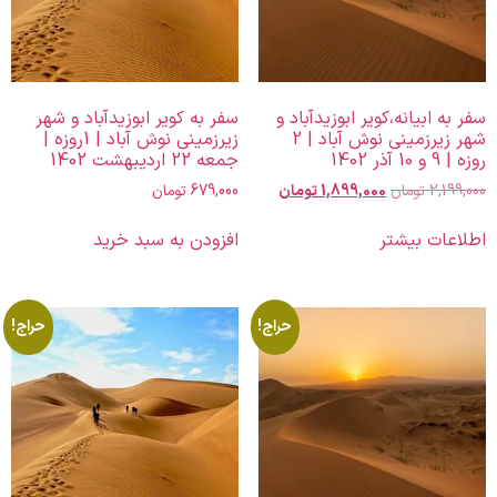
سفر به ابیانه،کویر ابوزیدآباد و
سفر به کویر ابوزیدآباد و شهر
شهر زیرزمینی نوش آباد | 2
زیرزمینی نوش آباد | 1روزه |
روزه | 9 و 10 آذر 1402
جمعه 22 اردیبهشت 1402
2,199,000
تومان
1,899,000
تومان
679,000
تومان
اطلاعات بیشتر
افزودن به سبد خرید
حراج!
حراج!