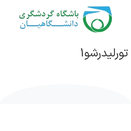
تورلیدرشو1