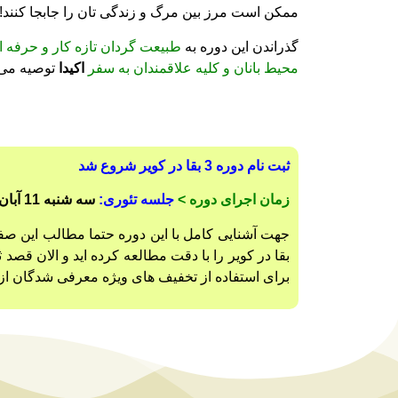
ممکن است مرز بین مرگ و زندگی تان را جابجا کنند!
گذراندن این دوره به
طبیعت گردان تازه کار و حرفه ای
محیط بانان و کلیه علاقمندان به سفر
اکیدا
توصیه می 
ثبت نام دوره 3 بقا در کویر شروع شد
زمان اجرای دوره >
جلسه تئوری:
سه شنبه
11 آبان ساعت 17 تا 20 –
بقا در کویر را با دقت مطالعه کرده اید و الان قصد ث
برای استفاده از تخفیف های ویژه معرفی شدگان از 