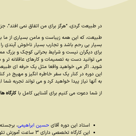
در طبیعت گردی، “هرگز برای من اتفاق نمی افتد”، 
طبیعت، که این همه زیباست و مامن بسیاری از ما برای
بسیار بی رحم باشد و تجارب بسیار ناخوش آیندی را
برای دیگران نیست و شرایط بحرانی کوچک و بزرگ ممک
می توانید دست به تصمیمات و کارهای عاقلانه تر و درست
شوید. اگر می خواهید واقعا مثل یک حرفه ای طبیعت گ
این دوره در کنار یک سفر خاطره انگیز و مهیج در کن
به آنها نیاز پیدا خواهید کرد و می تواند تجربه شما 
از شما دعوت می کنیم برای آشنایی کامل با
کارگاه ه
استاد این دوره آقای
حسین ابراهیمی
، برجسته
این کارگاه تخصصی دارای 3 ساعت آموزش تئوری و 24 ساعت آموزش عملی است (2 روز سفر) که کلاس تئوری آن به صورت آنلاین و در پنل