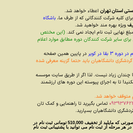
ستی استان تهران
اعطاء خواهد شد.
باشگاه
ویژه بهره مند خواهید شد.
لغ نهایی ثبت نام ایجاد نمی کند.
(این مختص
برای سایر شرکت کنندگان دوره مطابق موارد اعلام
 3 بقا در کویر
در پایین همین صفحه
 گردشگری دانشگاهیان باید حتما گزینه معرفی شده
 چندان زیاد نیست. لذا اگر از طریق سایت موسسه
نید! تا به اجرای پیوسته این دوره های ارزشمند
 متوقف خواهد شد.
09393762
تماس بگیرید تا راهنمایی و کمک تان
 گردشگری دانشگاهیان بسپارید.
با کلیک بر روی هر کدام از سه دکمه زیر جهت ثبت نام یا کسب اطلاعات بیشتر وارد وب سایت موسسه طبیعت خواهید شد. در صورتی که مایلید از تخفیف 510,000 تومانی ثبت نام در
ر هر مرحله از ثبت نام می توانید با پشتیبانی ثبت نام