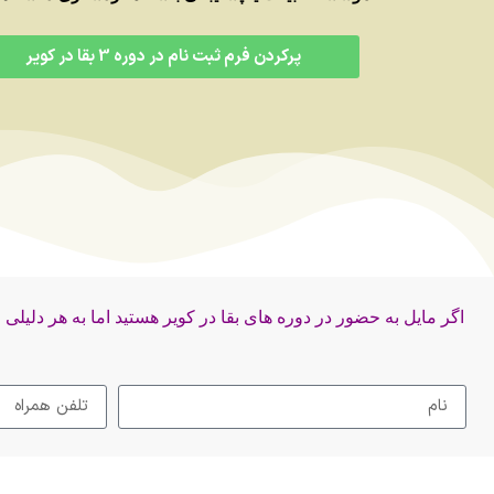
پرکردن فرم ثبت نام در دوره 3 بقا در کویر
اگر مایل به حضور در دوره های بقا در کویر هستید اما به هر دلیلی