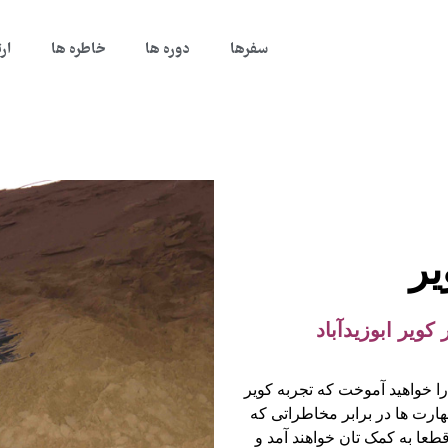
سفرها
دوره ها
خاطره ها
ار
یر
یر ابوزیدآباد
ا خواهید آموخت که تجربه کویر
هارت ها در برابر مخاطراتی که
قطعا به کمک تان خواهند آمد و