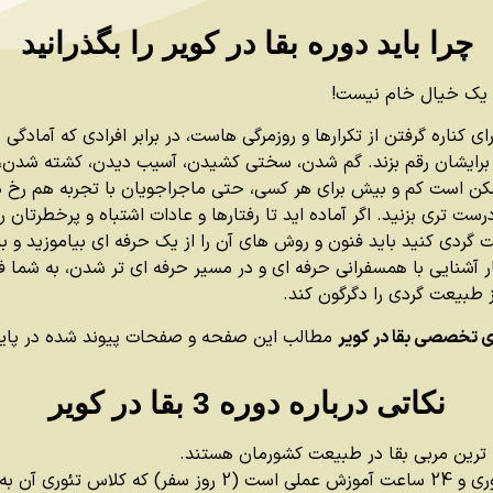
چرا باید دوره بقا در کویر را بگذرانید
جز یک خیال خام نیست!
 کناره گرفتن از تکرارها و روزمرگی هاست، در برابر افرادی که آمادگی 
 برایشان رقم بزند. گم شدن، سختی کشیدن، آسیب دیدن، کشته شدن، یا
ن است کم و بیش برای هر کسی، حتی ماجراجویان با تجربه هم رخ دهد
 تری بزنید. اگر آماده اید تا رفتارها و عادات اشتباه و پرخطرتان را ب
ردی کنید باید فنون و روش های آن را از یک حرفه ای بیاموزید و با ت
ار آشنایی با همسفرانی حرفه ای و در مسیر حرفه ای تر شدن، به شما
از طبیعت گردی را دگرگون کند.
ای تخصصی بقا در کویر
مطالب این صفحه و صفحات پیوند شده در پایین
نکاتی درباره دوره 3 بقا در کویر
 ترین مربی بقا در طبیعت کشورمان هستند.