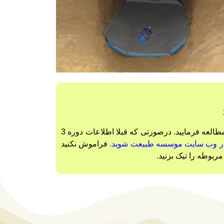
جهت آشنایی کامل با این دوره حتما مطالب این صفحه و پیوندهایی که در پایین همین صفحه قرار داده شده اند را با دقت مطالعه فرمایید. درصورتی که قبلا اطلاعات دوره 3
ره در وب سایت موسسه طبیعت شوید.
فراموش نکنید
ربوطه را تیک بزنید.