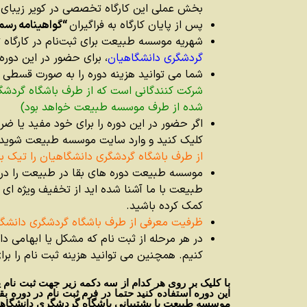
بخش عملی این کارگاه تخصصی در کویر زیبای ابو
پس از پایان کارگاه به فراگیران
“گواهینامه رس
شهریه موسسه طبیعت برای ثبت‌نام در کارگاه تخصصی بقا در کویر مبلغ 2,200,000 تومان می‌باشد. اما
گردشگری دانشگاهیان
، برای حضور در این دور
شما می توانید هزینه دوره را به صورت قسطی ی
شرکت کنندگانی است که از طرف باشگاه گردشگری
شده از طرف موسسه طبیعت خواهد بود)
اگر حضور در این دوره را برای خود مفید یا ضر
کلیک کنید و وارد سایت موسسه طبیعت شوید
از طرف باشگاه گردشگری دانشگاهیان را تیک بز
موسسه طبیعت دوره های بقا در طبیعت را در ر
طبیعت با ما آشنا شده اید از تخفیف ویژه ای ک
کمک کرده باشید.
ظرفیت معرفی از طرف باشگاه گردشگری دانشگ
در هر مرحله از ثبت نام که مشکل یا ابهامی د
کنیم. همچنین می توانید هزینه ثبت نام را برا
این دوره استفاده کنید حتما در فرم ثبت نام در دوره بق
موسسه طبیعت یا پشتیبانی باشگاه گردشگری دانشگاهیان ( 09393762222 ) تماس 