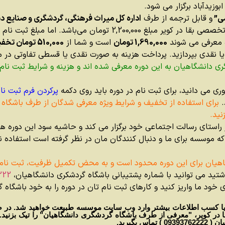
زیدآباد برگزار می شود.
می”
و قابل ترجمه از طرف
اداره کل میراث فرهنگی، گردشگری و صنایع د
 مبلغ ثبت نام برای کلیه شرکت کنندگانی که از طرف ما،
ه معرفی می شوند
1,690,000 تومان
است و شما از
510,000 تومان تخفیف
ا نقدی بپردازید. پرداخت هزینه به صورت نقدی یا قسطی تفاوتی در مب
 دانشگاهیان به این دوره معرفی شده اند و هزینه و شرایط ثبت نام 
وری می دانید، برای ثبت نام در دوره باید روی دکمه
پرکردن فرم ثبت نام در دوره
.
برای استفاده از تخفیف و شرایط ویژه معرفی شدگان از طرف باشگاه
نید.
استای رسالت اجتماعی خود برگزار می کند و حاشیه سود این دوره ها
ه موسسه برای ما و دنبال کنندگان مان در نظر گرفته است استفاده نک
اهیان برای این دوره محدود است و به محض تکمیل ظرفیت، ثبت نام
اشتید می توانید با شماره پشتیبانی باشگاه گردشکری دانشگاهیان،
222
ی خود ما واریز کنید و کارهای ثبت نام تان در دوره را به خود باشگاه
ا در کویر، "معرفی از طرف باشگاه گردشگری دانشگاهیان" را تیک بزنید. د
بگیرید.