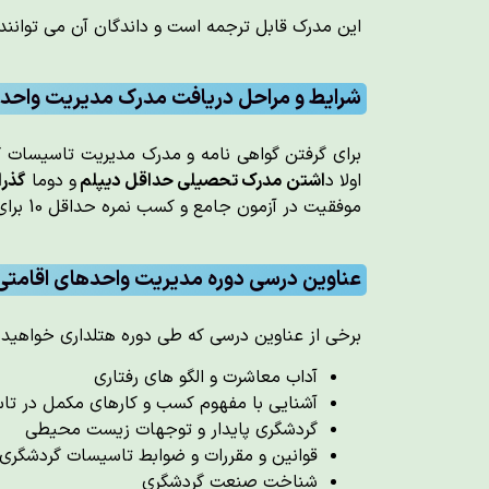
این مدرک قابل ترجمه است و داندگان آن می توانند
شرایط و مراحل دریافت مدرک مدیریت واحده
برای گرفتن گواهی نامه و مدرک مدیریت تاسیسات گر
اولا د
اشتن مدرک تحصیلی حداقل دیپلم
و دوما
گذرا
موفقیت در آزمون جامع و کسب نمره حداقل 10 برای تمام عناوین درسی می توانید نسبت به دریافت گواهی نامه و مدرک خود اقدام فرمایید.
عناوین درسی دوره مدیریت واحدهای اقامتی 
برخی از عناوین درسی که طی دوره هتلداری خواهید
آداب معاشرت و الگو های رفتاری
آشنایی با مفهوم کسب و کارهای مکمل در ت
گردشگری پایدار و توجهات زیست محیطی
قوانین و مقررات و ضوابط تاسیسات گردشگری
شناخت صنعت گردشگری