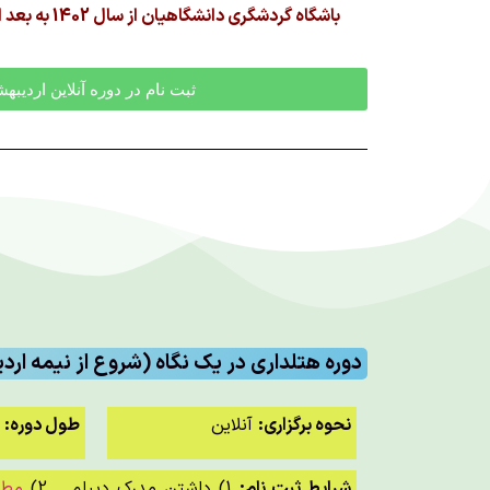
باشگاه گردشگری دانشگاهیان از سال 1402 به بعد این دوره را برگزار نکرده است.
ثبت نام در دوره آنلاین اردیبهشت 
دوره هتلداری در یک نگاه (شروع از نیمه اردیبهش
نحوه برگزاری:
آنلاین
طول دوره:
180 ساعت آموزش (حدودا
شرایط ثبت نام:
1) داشتن مدرک دیپلم 2)
مطا