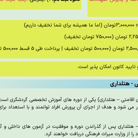
3,000,000تومان (اما ما همیشه برای شما تخفیف داریم)
 تایید کانون امکان پذیر است.
 - هتلداری
 اقامتی – هتلداری) یکی از دوره های آموزش تخصصی گردشگری است
ر می شود و هدف از اجرای آن پرورش افراد توانمند و با استعداد برا
 هتلداری پس از گذراندن دوره و موفقیت در آزمون های داخلی و 
ا از وزارت میراث فرهنگی دریافت خواهند کرد.