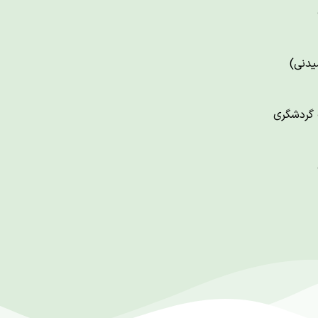
یدنی)
 گردشگری