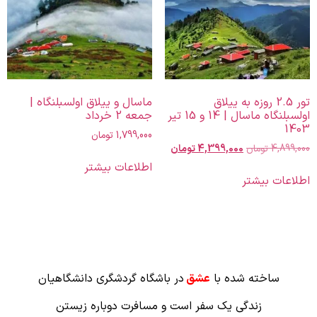
تور 2.5 روزه به ییلاق
ماسال و ییلاق اولسبلنگاه |
اولسبلنگاه ماسال | 14 و 15 تیر
جمعه 2 خرداد
1403
1,799,000
تومان
4,899,000
تومان
4,399,000
تومان
اطلاعات بیشتر
اطلاعات بیشتر
ساخته شده با
عشق
در باشگاه گردشگری دانشگاهیان
زندگی یک سفر است و مسافرت دوباره زیستن