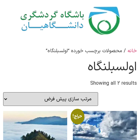
خانه
/ محصولات برچسب خورده “اولسبلنگاه”
اولسبلنگاه
Showing all 2 results
حراج!