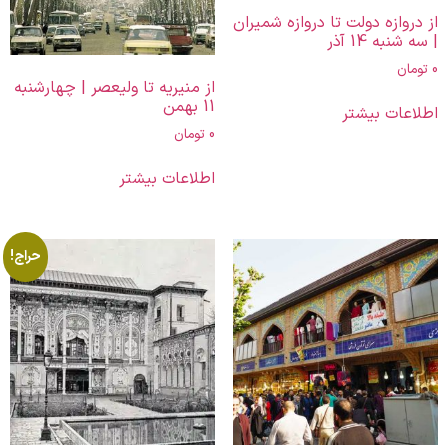
از دروازه دولت تا دروازه شمیران
| سه شنبه 14 آذر
0
تومان
از منیریه تا ولیعصر | چهارشنبه
11 بهمن
اطلاعات بیشتر
0
تومان
اطلاعات بیشتر
حراج!