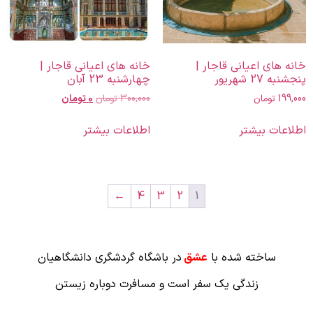
خانه های اعیانی قاجار |
خانه های اعیانی قاجار |
پنجشنبه 27 شهریور
چهارشنبه 23 آبان
199,000
تومان
300,000
تومان
0
تومان
اطلاعات بیشتر
اطلاعات بیشتر
←
4
3
2
1
ساخته شده با
عشق
در باشگاه گردشگری دانشگاهیان
زندگی یک سفر است و مسافرت دوباره زیستن