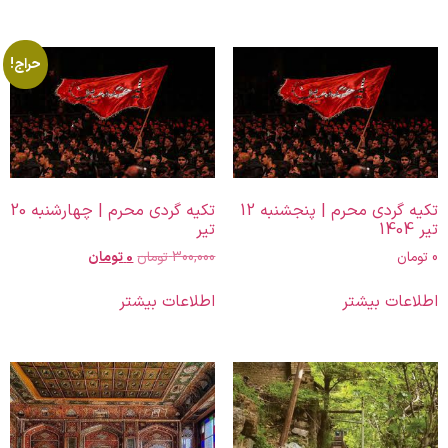
حراج!
تکیه گردی محرم | پنجشنبه 12
تکیه گردی محرم | چهارشنبه 20
تیر 1404
تیر
0
تومان
300,000
تومان
0
تومان
اطلاعات بیشتر
اطلاعات بیشتر