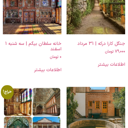
جنگل کارا درکه | 31 مرداد
خانه سلطان بیگم | سه شنبه 1
اسفند
79,000
تومان
0
تومان
اطلاعات بیشتر
اطلاعات بیشتر
حراج!