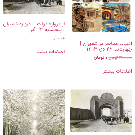
از دروازه دولت تا دروازه شمیران
| پنجشنبه 23 آذر
0
تومان
ادبیات معاصر در شمیران |
چهارشنبه 26 دی 1403
اطلاعات بیشتر
300,000
تومان
0
تومان
اطلاعات بیشتر