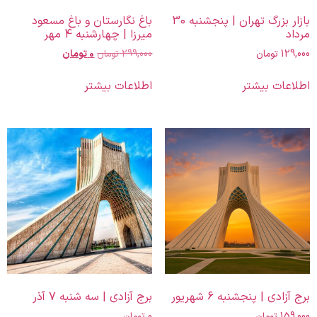
بازار بزرگ تهران | پنجشنبه 30
باغ نگارستان و باغ مسعود
مرداد
میرزا | چهارشنبه 4 مهر
129,000
تومان
299,000
تومان
0
تومان
اطلاعات بیشتر
اطلاعات بیشتر
برج آزادی | پنجشنبه 6 شهریور
برج آزادی | سه شنبه 7 آذر
159,000
تومان
0
تومان