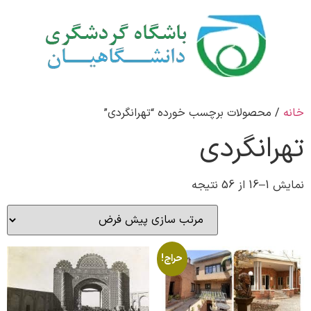
خانه
/ محصولات برچسب خورده “تهرانگردی”
تهرانگردی
نمایش 1–16 از 56 نتیجه
حراج!