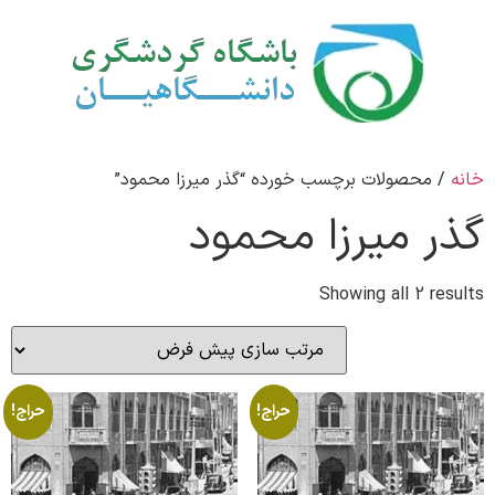
خانه
/ محصولات برچسب خورده “گذر میرزا محمود”
گذر میرزا محمود
Showing all 2 results
حراج!
حراج!