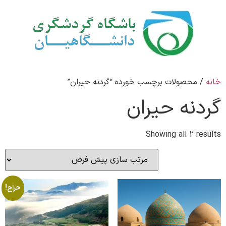
خانه
/ محصولات برچسب خورده “گردنه حیران”
گردنه حیران
Showing all 2 results
حراج!