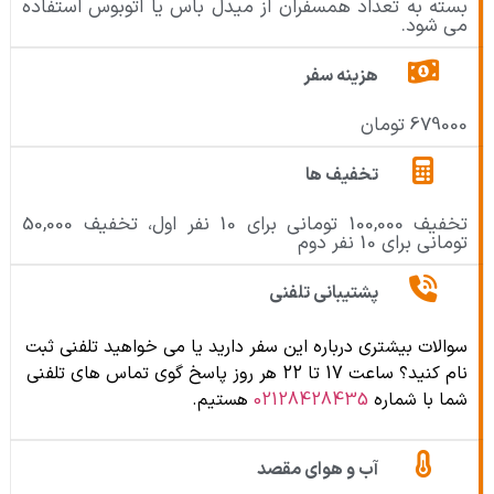
بسته به تعداد همسفران از میدل باس یا اتوبوس استفاده
می شود.
هزینه سفر
679000 تومان
تخفیف ها
تخفیف 100,000 تومانی برای 10 نفر اول، تخفیف 50,000
تومانی برای 10 نفر دوم
پشتیبانی تلفنی
سوالات بیشتری درباره این سفر دارید یا می خواهید تلفنی ثبت
نام کنید؟ ساعت 17 تا 22 هر روز پاسخ گوی تماس های تلفنی
شما با شماره
02128428435
هستیم.
آب و هوای مقصد