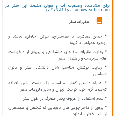
برای مشاهده وضعیت آب و هوای مقصد این سفر در
accuweather.com اینجا کلیک کنید
مقررات سفر
* حسن معاشرت با همسفران، خوش اخلاقی، لبخند و
روحیه همراهی با گروه
* رعایت مقررات سفرهای دانشگاهی و پیروی از درخواست
های سرپرست و راهنمای سفر
* رعایت پوشش مناسب شان دانشگاه، سفر و بانوی
مسلمان
* همراه داشتن کفش مناسب، یک دست لباس اضافه
ترجیحا گرم، کوله کوچک، لیوان و سایر ملزومات سفر
* عدم استفاده از ظروف یکبار مصرف در طول سفر
* پرهیز از ماجراجویی های نابجایی که شخص یا همسفران
او را به خطر بیاندازد