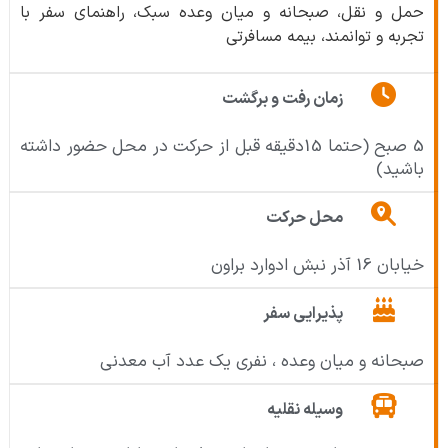
حمل و نقل، صبحانه و میان وعده سبک، راهنمای سفر با
تجربه و توانمند، بیمه مسافرتی
زمان رفت و برگشت
5 صبح (حتما 15دقیقه قبل از حرکت در محل حضور داشته
باشید)
محل حرکت
خیابان 16 آذر نبش ادوارد براون
پذیرایی سفر
صبحانه و میان وعده ، نفری یک عدد آب معدنی
وسیله نقلیه