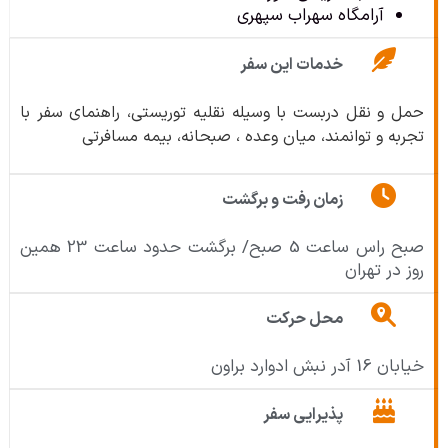
آرامگاه سهراب سپهری
خدمات این سفر
حمل و نقل دربست با وسیله نقلیه توریستی، راهنمای سفر با
تجربه و توانمند، میان وعده ، صبحانه، بیمه مسافرتی
زمان رفت و برگشت
صبح راس ساعت 5 صبح/ برگشت حدود ساعت 23 همین
روز در تهران
محل حرکت
خیابان 16 آدر نبش ادوارد براون
پذیرایی سفر