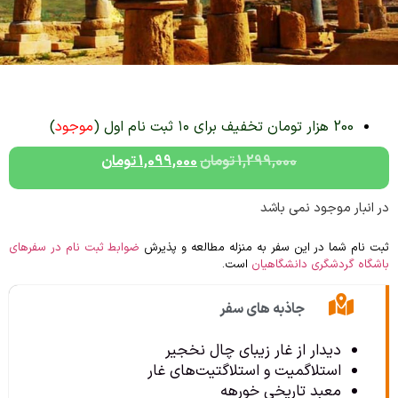
200 هزار تومان تخفیف برای ۱۰ ثبت نام اول (
موجود
)
1,299,000
تومان
1,099,000
تومان
در انبار موجود نمی باشد
ثبت نام شما در این سفر به منزله مطالعه و پذیرش
ضوابط ثبت نام در سفرهای
باشگاه گردشگری دانشگاهیان
است.
جاذبه های سفر
دیدار از غار زیبای چال نخجیر
استلاگمیت و استلاگتیت‌های غار
معبد تاریخی خورهه