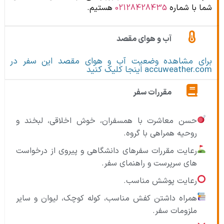
شما با شماره
02128428435
هستیم.
آب و هوای مقصد
برای مشاهده وضعیت آب و هوای مقصد این سفر در
accuweather.com اینجا کلیک کنید
مقررات سفر
حسن معاشرت با همسفران، خوش اخلاقی، لبخند و
روحیه همراهی با گروه.
رعایت مقررات سفرهای دانشگاهی و پیروی از درخواست
های سرپرست و راهنمای سفر.
رعایت پوشش مناسب.
همراه داشتن کفش مناسب، کوله کوچک، لیوان و سایر
ملزومات سفر.