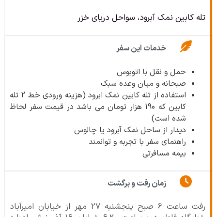
تله کابین نمک آبرود، سواحل دریای خزر
خدمات این سفر
حمل و نقل با اتوبوس
صبحانه و میان وعده سبک
استفاده از تله کابین نمک ابرود (هزینه ورودی خط 2 تله
کابین که 190 هزار تومان می باشد در قیمت سفر لحاظ
شده است)
دیدار از ساحل نمک آبرود یا چالوس
راهنمای سفر با تجربه و توانمند
بیمه مسافرتی
زمان رفت و برگشت
رفت ساعت 6 صبح پنجشنبه 27 مهر از خیابان امیرآباد