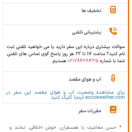
تخفیف ها
پشتیبانی تلفنی
سوالات بیشتری درباره این سفر دارید یا می خواهید تلفنی ثبت
نام کنید؟ ساعت 17 تا 22 هر روز پاسخ گوی تماس های تلفنی
شما با شماره
02128428435
هستیم.
آب و هوای مقصد
برای مشاهده وضعیت آب و هوای مقصد این سفر در
accuweather.com اینجا کلیک کنید
مقررات سفر
* حسن معاشرت با همسفران، خوش اخلاقی، لبخند و