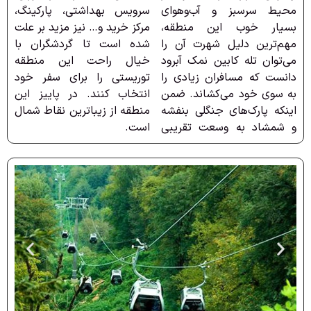
محیط سرسبز و آب‌وهوای
سرویس بهداشتی، پارکینگ،
بسیار خوب این منطقه،
مرکز خرید و… نیز مزید بر علت
مهم‌ترین دلیل شهرت آن را
شده است تا گردشگران با
می‌توان تله کابین نمک آبرود
خیال راحت این منطقه
دانست که مسافران زیادی را
توریستی را برای سفر خود
به سوی خود می‌کشاند. ضمن
انتخاب کنند. در پاییز این
اینکه پارک‌های جنگلی بنفشه
منطقه از زیباترین نقاط شمال
و شمشاد به وسعت تقريبی
است.