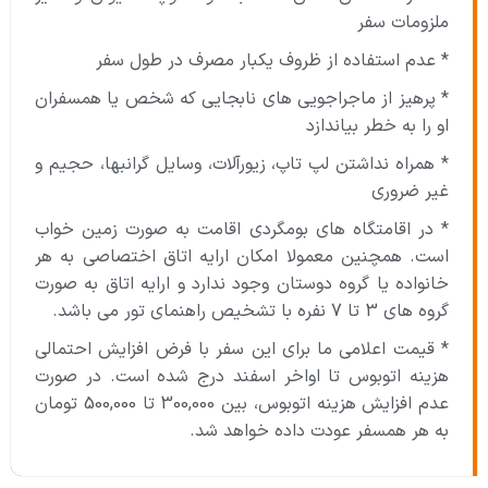
ملزومات سفر
* عدم استفاده از ظروف یکبار مصرف در طول سفر
* پرهیز از ماجراجویی های نابجایی که شخص یا همسفران
او را به خطر بیاندازد
* همراه نداشتن لپ تاپ، زیورآلات، وسایل گرانبها، حجیم و
غیر ضروری
* در اقامتگاه های بومگردی اقامت به صورت زمین خواب
است. همچنین معمولا امکان ارایه اتاق اختصاصی به هر
خانواده یا گروه دوستان وجود ندارد و ارایه اتاق به صورت
گروه های 3 تا 7 نفره با تشخیص راهنمای تور می باشد.
* قیمت اعلامی ما برای این سفر با فرض افزایش احتمالی
هزینه اتوبوس تا اواخر اسفند درج شده است. در صورت
عدم افزایش هزینه اتوبوس، بین 300,000 تا 500,000 تومان
به هر همسفر عودت داده خواهد شد.