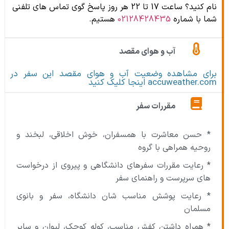
نام کنید؟ ساعت 17 تا 22 هر روز پاسخ گوی تماس های تلفنی
شما با شماره
02128428435
هستیم.
آب و هوای مقصد
برای مشاهده وضعیت آب و هوای مقصد این سفر در
accuweather.com اینجا کلیک کنید
مقررات سفر
* حسن معاشرت با همسفران، خوش اخلاقی، لبخند و
روحیه همراهی با گروه
* رعایت مقررات سفرهای دانشگاهی و پیروی از درخواست
های سرپرست و راهنمای سفر
* رعایت پوشش مناسب شان دانشگاه، سفر و بانوی
مسلمان
* همراه داشتن کفش مناسب، کوله کوچک، لیوان و سایر