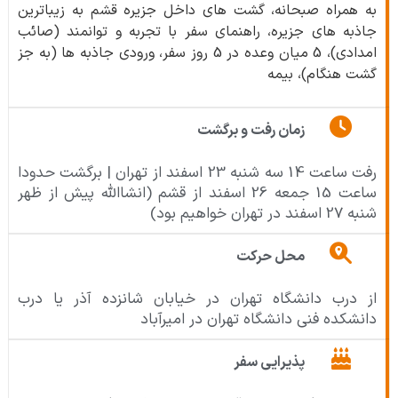
به همراه صبحانه، گشت های داخل جزیره قشم به زیباترین
جاذبه های جزیره، راهنمای سفر با تجربه و توانمند (صائب
امدادی)، 5 میان وعده در 5 روز سفر، ورودی جاذبه ها (به جز
گشت هنگام)، بیمه
زمان رفت و برگشت
رفت ساعت 14 سه شنبه 23 اسفند از تهران | برگشت حدودا
ساعت 15 جمعه 26 اسفند از قشم (انشاالله پیش از ظهر
شنبه 27 اسفند در تهران خواهیم بود)
محل حرکت
از درب دانشگاه تهران در خیابان شانزده آذر یا درب
دانشکده فنی دانشگاه تهران در امیرآباد
پذیرایی سفر