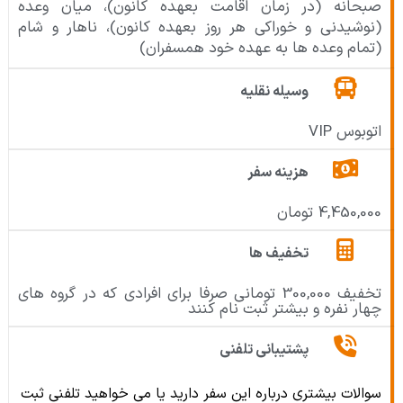
صبحانه (در زمان اقامت بعهده کانون)، میان وعده
(نوشیدنی و خوراکی هر روز بعهده کانون)، ناهار و شام
(تمام وعده ها به عهده خود همسفران)
وسیله نقلیه
اتوبوس VIP
هزینه سفر
4,450,000 تومان
تخفیف ها
تخفیف 300,000 تومانی صرفا برای افرادی که در گروه های
چهار نفره و بیشتر ثبت نام کنند
پشتیبانی تلفنی
سوالات بیشتری درباره این سفر دارید یا می خواهید تلفنی ثبت