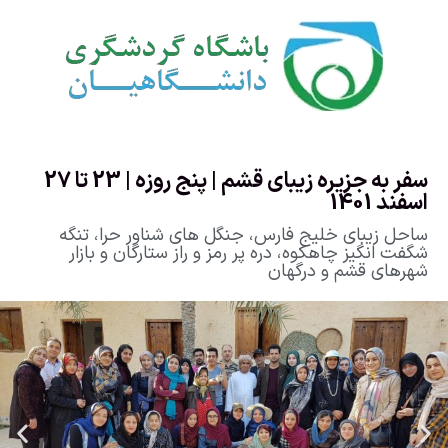
سفر به جزیره زیبای قشم | پنج روزه | 23 تا 27
اسفند 1401
ساحل زیبای خلیج فارس، جنگل های شناور حرا، تنگه
شگفت انگیز چاهکوه، دره پر رمز و راز ستارگان و بازار
شهرهای قشم و درگهان