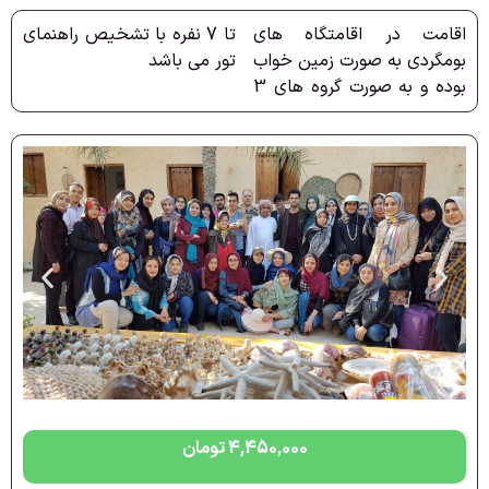
اقامت در اقامتگاه های
تا 7 نفره با تشخیص راهنمای
بومگردی به صورت زمین خواب
تور می باشد
بوده و به صورت گروه های 3
4,450,000
تومان