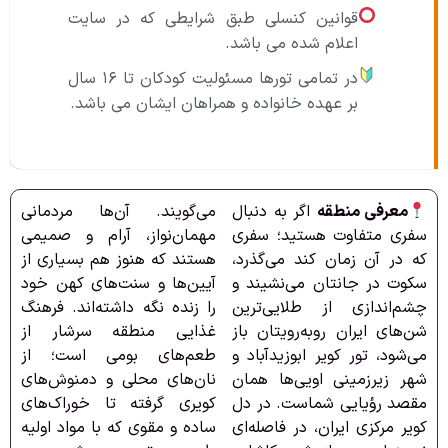
قوانین کنسلی طبق شرایطی که در سایت
اعلام شده می باشد.
در تمامی تورها مسئولیت کودکان تا ۱۶ سال
بر عهده خانواده و همراهان ایشان می باشد.
معرفی منطقه
اگر به دنبال
می‌گویند. آن‌ها مردمانی
سفری متفاوت هستید؛ سفری
مهمان‌نواز، آرام و صمیمی
که در آن زمان کند می‌گذرد،
هستند که هنوز هم بسیاری از
سکوت در جانتان می‌نشیند و
آیین‌ها و سنت‌های کهن خود
چشم‌اندازی از طلایی‌ترین
را زنده نگه داشته‌اند. فرهنگ
شن‌های ایران روبه‌رویتان باز
غذایی منطقه سرشار از
می‌شود، تور کویر ابوزیدآباد و
طعم‌های بومی است؛ از
شهر زیرزمینی اویی‌ها همان
نان‌های محلی و دمنوش‌های
مقصد رؤیایی شماست. در دل
کویری گرفته تا خوراک‌های
کویر مرکزی ایران، در فاصله‌ای
ساده و مقوی که با مواد اولیه