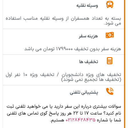
وسیله نقلیه
بسته به تعداد همسفران از وسیله نقلیه مناسب استفاده
می شود.
هزینه سفر
هزینه سفر بدون تخفیف 1799000 تومان می باشد
تخفیف ها
تخفیف های ویژه دانشجویان / تخفیف ویژه 10 نفر اول
(تخفیف ها تجمیع نمی شوند)
پشتیبانی تلفنی
سوالات بیشتری درباره این سفر دارید یا می خواهید تلفنی ثبت
نام کنید؟ ساعت 17 تا 22 هر روز پاسخ گوی تماس های تلفنی
شما با شماره
02128428435
هستیم.