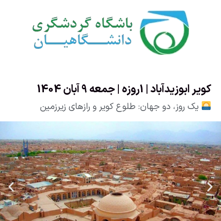
کویر ابوزیدآباد | 1روزه | جمعه 9 آبان 1404
یک روز، دو جهان: طلوع کویر و رازهای زیرزمین