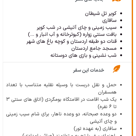
کویر تل شیطان
سافاری
سیب زمینی و چای آتیشی در شب کویر
بافت سنتی زواره (کبوترخانه و آب انبار و …)
قنات دو طبقه اردستان و کوچه باغ های شهر
مسجد جامع اردستان
شب نشینی و بازی های دوستانه
خدمات این سفر
حمل و نقل دربست با وسیله نقلیه متناسب با تعداد
همسفران
یک شب اقامت در اقامتگاه بومگردی (اتاق های سنتی 3
تا 6 نفره)
دو وعده صبحانه، دو وعده ناهار، برای شام سیب زمینی
و چای آتیشی
سافاری (به عهده تور)