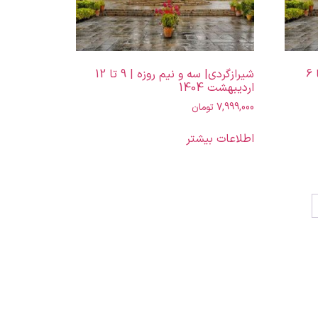
شیرازگردی| سه و نیم روزه | 3 تا 6
شیرازگردی| سه و نیم روزه | 9 تا 12
اردیبهشت 1404
7,999,000
تومان
اطلاعات بیشتر