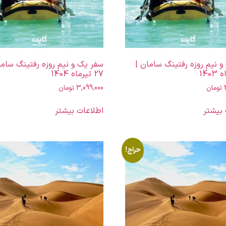
 نیم روزه رفتینگ سامان |
سفر یک و نیم روزه رفتینگ ساما
27 تیرماه 1404
تومان
3,099,000
تومان
 بیشتر
اطلاعات بیشتر
حراج!