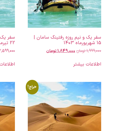
سفر یک و نیم روزه رفتینگ سامان |
سفر یک و
15 شهریورماه 1403
22 تیرماه 1403
1,999,000
تومان
1,849,000
تومان
2,599,000
اطلاعات بیشتر
اطلاعات
حراج!